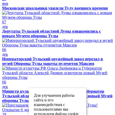
янв
Московские школьники увидели Тулу военного времени
07
дек
Депутаты Тульской областной Думы ознакомились с
новым Музеем обороны Тулы
06
дек
Императорский Тульский оружейный завод передал в
музей Обороны Тулы макеты пулеметов Максим
06
дек
Министр культуры РФ Ольга Любимова и Губернатор
Для улучшения работы
Тульской области Алексей Дюмин осмотрели новый Музей
сайта и его
обороны Тулы
взаимодействия с
пользователями мы
используем файлы cookie
29