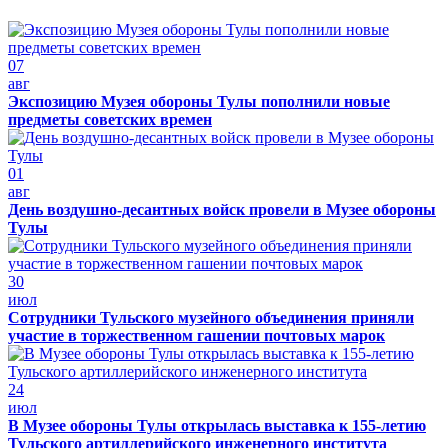
07
авг
Экспозицию Музея обороны Тулы пополнили новые
предметы советских времен
01
авг
День воздушно-десантных войск провели в Музее обороны
Тулы
30
июл
Сотрудники Тульского музейного объединения приняли
участие в торжественном гашении почтовых марок
24
июл
В Музее обороны Тулы открылась выставка к 155-летию
Тульского артиллерийского инженерного института