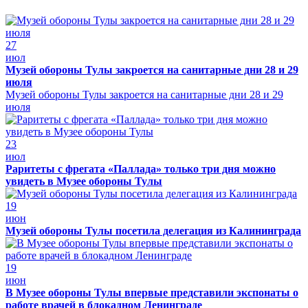
27
июл
Музей обороны Тулы закроется на санитарные дни 28 и 29
июля
Музей обороны Тулы закроется на санитарные дни 28 и 29
июля
23
июл
Раритеты с фрегата «Паллада» только три дня можно
увидеть в Музее обороны Тулы
19
июн
Музей обороны Тулы посетила делегация из Калининграда
19
июн
В Музее обороны Тулы впервые представили экспонаты о
работе врачей в блокадном Ленинграде