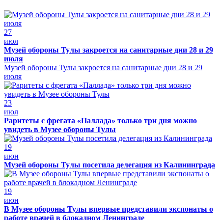
27
июл
Музей обороны Тулы закроется на санитарные дни 28 и 29
июля
Музей обороны Тулы закроется на санитарные дни 28 и 29
июля
23
июл
Раритеты с фрегата «Паллада» только три дня можно
увидеть в Музее обороны Тулы
19
июн
Музей обороны Тулы посетила делегация из Калининграда
19
июн
В Музее обороны Тулы впервые представили экспонаты о
работе врачей в блокадном Ленинграде