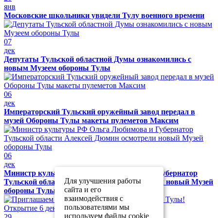
янв
Московские школьники увидели Тулу военного времени
07
дек
Депутаты Тульской областной Думы ознакомились с
новым Музеем обороны Тулы
06
дек
Императорский Тульский оружейный завод передал в
музей Обороны Тулы макеты пулеметов Максим
06
дек
Министр культуры РФ Ольга Любимова и Губернатор
Для улучшения работы
Тульской области Алексей Дюмин осмотрели новый Музей
сайта и его
обороны Тулы
взаимодействия с
пользователями мы
используем файлы cookie
29