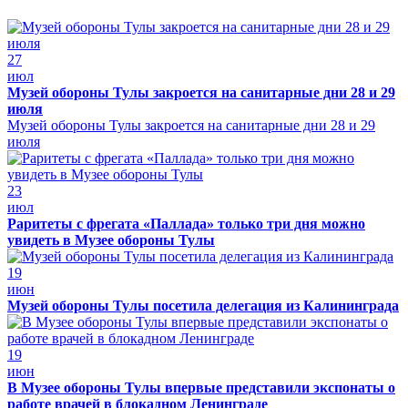
27
июл
Музей обороны Тулы закроется на санитарные дни 28 и 29
июля
Музей обороны Тулы закроется на санитарные дни 28 и 29
июля
23
июл
Раритеты с фрегата «Паллада» только три дня можно
увидеть в Музее обороны Тулы
19
июн
Музей обороны Тулы посетила делегация из Калининграда
19
июн
В Музее обороны Тулы впервые представили экспонаты о
работе врачей в блокадном Ленинграде