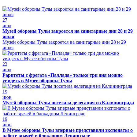
27
июл
Музей обороны Тулы закроется на санитарные дни 28 и 29
июля
Музей обороны Тулы закроется на санитарные дни 28 и 29
июля
23
июл
Раритеты с фрегата «Паллада» только три дня можно
увидеть в Музее обороны Тулы
19
июн
Музей обороны Тулы посетила делегация из Калининграда
19
июн
В Музее обороны Тулы впервые представили экспонаты о
работе врачей в блокадном Ленинграде