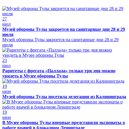
27
июл
Музей обороны Тулы закроется на санитарные дни 28 и 29
июля
Музей обороны Тулы закроется на санитарные дни 28 и 29
июля
23
июл
Раритеты с фрегата «Паллада» только три дня можно
увидеть в Музее обороны Тулы
19
июн
Музей обороны Тулы посетила делегация из Калининграда
19
июн
В Музее обороны Тулы впервые представили экспонаты о
работе врачей в блокадном Ленинграде