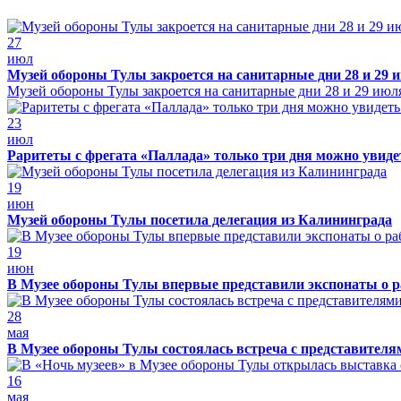
27
июл
Музей обороны Тулы закроется на санитарные дни 28 и 29 
Музей обороны Тулы закроется на санитарные дни 28 и 29 июл
23
июл
Раритеты с фрегата «Паллада» только три дня можно увид
19
июн
Музей обороны Тулы посетила делегация из Калининграда
19
июн
В Музее обороны Тулы впервые представили экспонаты о р
28
мая
В Музее обороны Тулы состоялась встреча с представителя
16
мая