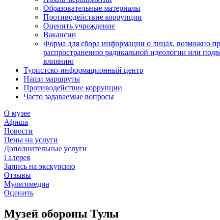
Образовательные материалы
Противодействие коррупции
Оценить учреждение
Вакансии
Форма для сбора информации о лицах, возможно п
распространению радикальной идеологии или подв
влиянию
Туристско-информационный центр
Наши маршруты
Противодействие коррупции
Часто задаваемые вопросы
О музее
Афиша
Новости
Цены на услуги
Дополнительные услуги
Галерея
Запись на экскурсию
Отзывы
Мультимедиа
Оценить
Музей обороны Тулы