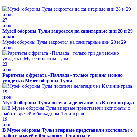
27
июл
Музей обороны Тулы закроется на санитарные дни 28 и 29
июля
Музей обороны Тулы закроется на санитарные дни 28 и 29
июля
23
июл
Раритеты с фрегата «Паллада» только три дня можно
увидеть в Музее обороны Тулы
19
июн
Музей обороны Тулы посетила делегация из Калининграда
19
июн
В Музее обороны Тулы впервые представили экспонаты о
работе врачей в блокадном Ленинграде