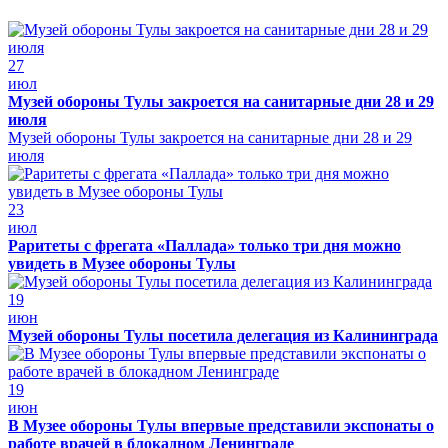
27
июл
Музей обороны Тулы закроется на санитарные дни 28 и 29
июля
Музей обороны Тулы закроется на санитарные дни 28 и 29
июля
23
июл
Раритеты с фрегата «Паллада» только три дня можно
увидеть в Музее обороны Тулы
19
июн
Музей обороны Тулы посетила делегация из Калининграда
19
июн
В Музее обороны Тулы впервые представили экспонаты о
работе врачей в блокадном Ленинграде