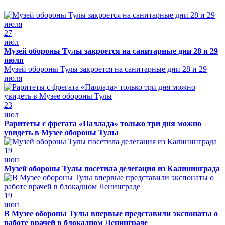
27
июл
Музей обороны Тулы закроется на санитарные дни 28 и 29
июля
Музей обороны Тулы закроется на санитарные дни 28 и 29
июля
23
июл
Раритеты с фрегата «Паллада» только три дня можно
увидеть в Музее обороны Тулы
19
июн
Музей обороны Тулы посетила делегация из Калининграда
19
июн
В Музее обороны Тулы впервые представили экспонаты о
работе врачей в блокадном Ленинграде