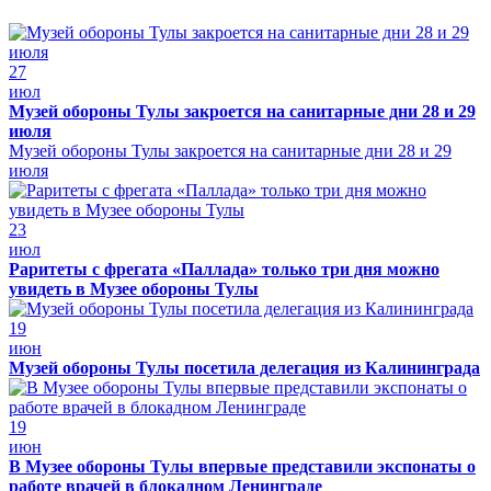
27
июл
Музей обороны Тулы закроется на санитарные дни 28 и 29
июля
Музей обороны Тулы закроется на санитарные дни 28 и 29
июля
23
июл
Раритеты с фрегата «Паллада» только три дня можно
увидеть в Музее обороны Тулы
19
июн
Музей обороны Тулы посетила делегация из Калининграда
19
июн
В Музее обороны Тулы впервые представили экспонаты о
работе врачей в блокадном Ленинграде