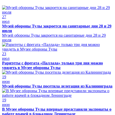
27
июл
Музей обороны Тулы закроется на санитарные дни 28 и 29
июля
Музей обороны Тулы закроется на санитарные дни 28 и 29
июля
23
июл
Раритеты с фрегата «Паллада» только три дня можно
увидеть в Музее обороны Тулы
19
июн
Музей обороны Тулы посетила делегация из Калининграда
19
июн
В Музее обороны Тулы впервые представили экспонаты о
работе врачей в блокадном Ленинграде