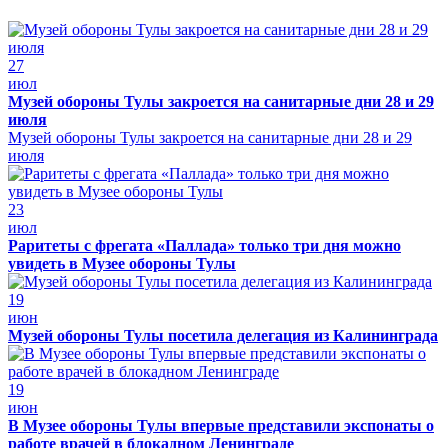
27
июл
Музей обороны Тулы закроется на санитарные дни 28 и 29
июля
Музей обороны Тулы закроется на санитарные дни 28 и 29
июля
23
июл
Раритеты с фрегата «Паллада» только три дня можно
увидеть в Музее обороны Тулы
19
июн
Музей обороны Тулы посетила делегация из Калининграда
19
июн
В Музее обороны Тулы впервые представили экспонаты о
работе врачей в блокадном Ленинграде