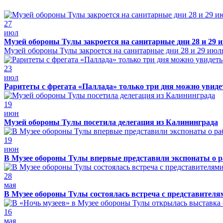
27
июл
Музей обороны Тулы закроется на санитарные дни 28 и 29 
Музей обороны Тулы закроется на санитарные дни 28 и 29 июл
23
июл
Раритеты с фрегата «Паллада» только три дня можно увид
19
июн
Музей обороны Тулы посетила делегация из Калининграда
19
июн
В Музее обороны Тулы впервые представили экспонаты о р
28
мая
В Музее обороны Тулы состоялась встреча с представителя
16
мая