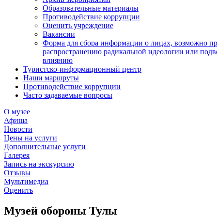
Образовательные материалы
Противодействие коррупции
Оценить учреждение
Вакансии
Форма для сбора информации о лицах, возможно п
распространению радикальной идеологии или подв
влиянию
Туристско-информационный центр
Наши маршруты
Противодействие коррупции
Часто задаваемые вопросы
О музее
Афиша
Новости
Цены на услуги
Дополнительные услуги
Галерея
Запись на экскурсию
Отзывы
Мультимедиа
Оценить
Музей обороны Тулы