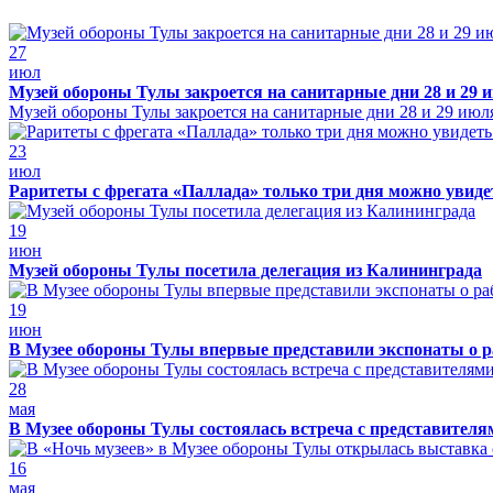
27
июл
Музей обороны Тулы закроется на санитарные дни 28 и 29 
Музей обороны Тулы закроется на санитарные дни 28 и 29 июл
23
июл
Раритеты с фрегата «Паллада» только три дня можно увид
19
июн
Музей обороны Тулы посетила делегация из Калининграда
19
июн
В Музее обороны Тулы впервые представили экспонаты о р
28
мая
В Музее обороны Тулы состоялась встреча с представителя
16
мая