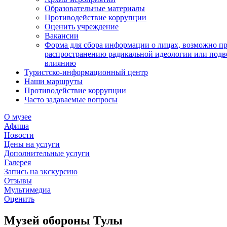
Образовательные материалы
Противодействие коррупции
Оценить учреждение
Вакансии
Форма для сбора информации о лицах, возможно п
распространению радикальной идеологии или подв
влиянию
Туристско-информационный центр
Наши маршруты
Противодействие коррупции
Часто задаваемые вопросы
О музее
Афиша
Новости
Цены на услуги
Дополнительные услуги
Галерея
Запись на экскурсию
Отзывы
Мультимедиа
Оценить
Музей обороны Тулы