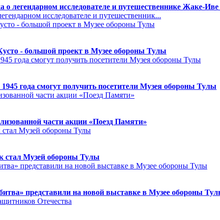
а о легендарном исследователе и путешественнике Жаке-Иве
егендарном исследователе и путешественник...
Кусто - большой проект в Музее обороны Тулы
 1945 года смогут получить посетители Музея обороны Тулы
лизованной части акции «Поезд Памяти»
к стал Музей обороны Тулы
битва» представили на новой выставке в Музее обороны Ту