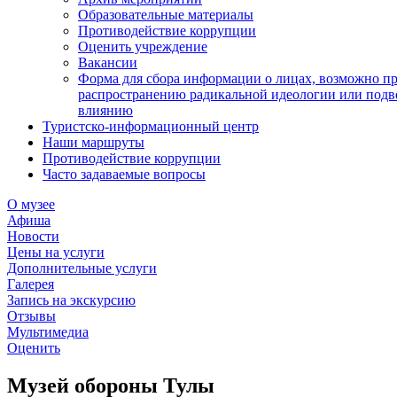
Образовательные материалы
Противодействие коррупции
Оценить учреждение
Вакансии
Форма для сбора информации о лицах, возможно п
распространению радикальной идеологии или подв
влиянию
Туристско-информационный центр
Наши маршруты
Противодействие коррупции
Часто задаваемые вопросы
О музее
Афиша
Новости
Цены на услуги
Дополнительные услуги
Галерея
Запись на экскурсию
Отзывы
Мультимедиа
Оценить
Музей обороны Тулы