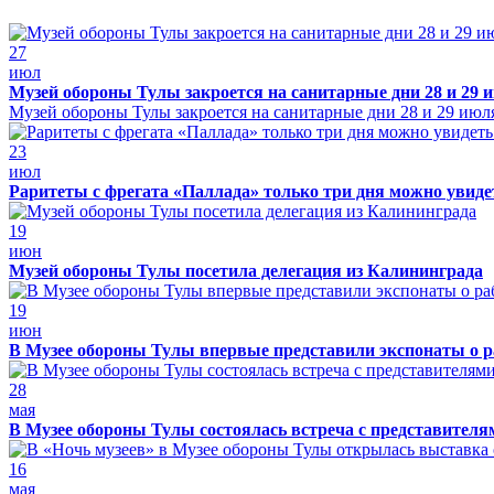
27
июл
Музей обороны Тулы закроется на санитарные дни 28 и 29 
Музей обороны Тулы закроется на санитарные дни 28 и 29 июл
23
июл
Раритеты с фрегата «Паллада» только три дня можно увид
19
июн
Музей обороны Тулы посетила делегация из Калининграда
19
июн
В Музее обороны Тулы впервые представили экспонаты о р
28
мая
В Музее обороны Тулы состоялась встреча с представителя
16
мая