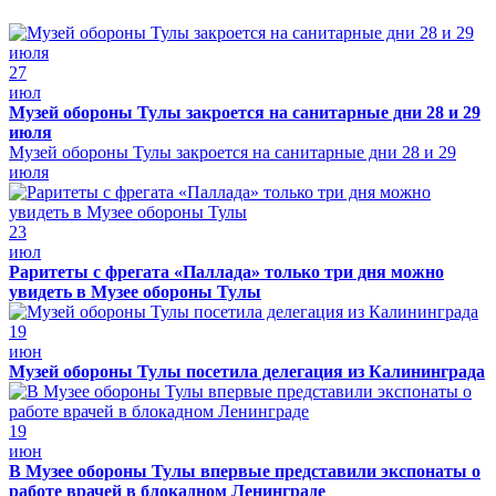
27
июл
Музей обороны Тулы закроется на санитарные дни 28 и 29
июля
Музей обороны Тулы закроется на санитарные дни 28 и 29
июля
23
июл
Раритеты с фрегата «Паллада» только три дня можно
увидеть в Музее обороны Тулы
19
июн
Музей обороны Тулы посетила делегация из Калининграда
19
июн
В Музее обороны Тулы впервые представили экспонаты о
работе врачей в блокадном Ленинграде