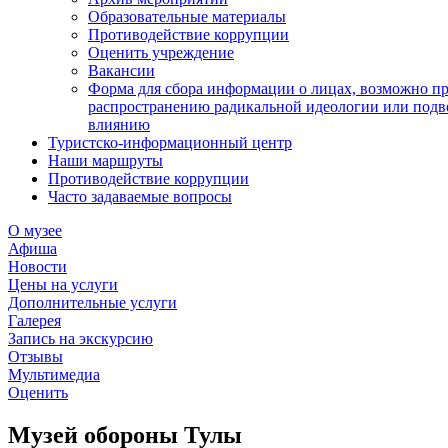
Образовательные материалы
Противодействие коррупции
Оценить учреждение
Вакансии
Форма для сбора информации о лицах, возможно п
распространению радикальной идеологии или подв
влиянию
Туристско-информационный центр
Наши маршруты
Противодействие коррупции
Часто задаваемые вопросы
О музее
Афиша
Новости
Цены на услуги
Дополнительные услуги
Галерея
Запись на экскурсию
Отзывы
Мультимедиа
Оценить
Музей обороны Тулы