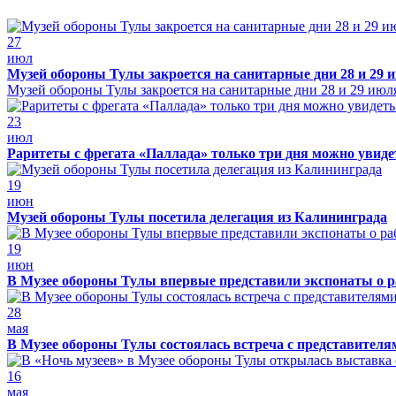
27
июл
Музей обороны Тулы закроется на санитарные дни 28 и 29 
Музей обороны Тулы закроется на санитарные дни 28 и 29 июл
23
июл
Раритеты с фрегата «Паллада» только три дня можно увид
19
июн
Музей обороны Тулы посетила делегация из Калининграда
19
июн
В Музее обороны Тулы впервые представили экспонаты о р
28
мая
В Музее обороны Тулы состоялась встреча с представителя
16
мая