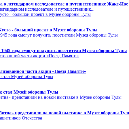
а о легендарном исследователе и путешественнике Жаке-Иве
егендарном исследователе и путешественник...
Кусто - большой проект в Музее обороны Тулы
 1945 года смогут получить посетители Музея обороны Тулы
лизованной части акции «Поезд Памяти»
к стал Музей обороны Тулы
битва» представили на новой выставке в Музее обороны Ту