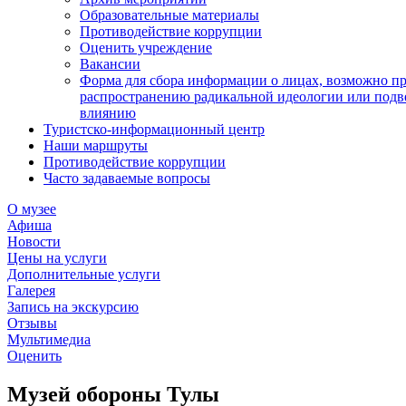
Образовательные материалы
Противодействие коррупции
Оценить учреждение
Вакансии
Форма для сбора информации о лицах, возможно п
распространению радикальной идеологии или подв
влиянию
Туристско-информационный центр
Наши маршруты
Противодействие коррупции
Часто задаваемые вопросы
О музее
Афиша
Новости
Цены на услуги
Дополнительные услуги
Галерея
Запись на экскурсию
Отзывы
Мультимедиа
Оценить
Музей обороны Тулы