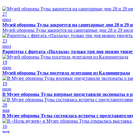
27
июл
Музей обороны Тулы закроется на санитарные дни 28 и 29 
Музей обороны Тулы закроется на санитарные дни 28 и 29 июл
23
июл
Раритеты с фрегата «Паллада» только три дня можно увид
19
июн
Музей обороны Тулы посетила делегация из Калининграда
19
июн
В Музее обороны Тулы впервые представили экспонаты о р
28
мая
В Музее обороны Тулы состоялась встреча с представителя
16
мая