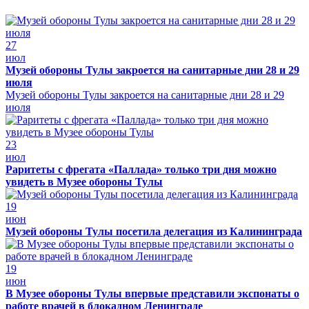
27
июл
Музей обороны Тулы закроется на санитарные дни 28 и 29
июля
Музей обороны Тулы закроется на санитарные дни 28 и 29
июля
23
июл
Раритеты с фрегата «Паллада» только три дня можно
увидеть в Музее обороны Тулы
19
июн
Музей обороны Тулы посетила делегация из Калининграда
19
июн
В Музее обороны Тулы впервые представили экспонаты о
работе врачей в блокадном Ленинграде