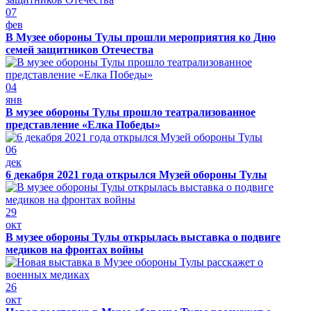
07
фев
В Музее обороны Тулы прошли мероприятия ко Дню
семей защитников Отечества
04
янв
В музее обороны Тулы прошло театрализованное
представление «Елка Победы»
06
дек
6 декабря 2021 года открылся Музей обороны Тулы
29
окт
В музее обороны Тулы открылась выставка о подвиге
медиков на фронтах войны
26
окт