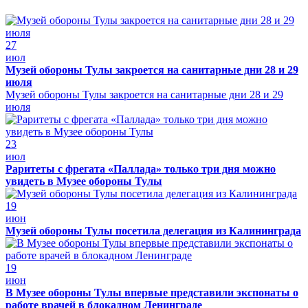
27
июл
Музей обороны Тулы закроется на санитарные дни 28 и 29
июля
Музей обороны Тулы закроется на санитарные дни 28 и 29
июля
23
июл
Раритеты с фрегата «Паллада» только три дня можно
увидеть в Музее обороны Тулы
19
июн
Музей обороны Тулы посетила делегация из Калининграда
19
июн
В Музее обороны Тулы впервые представили экспонаты о
работе врачей в блокадном Ленинграде