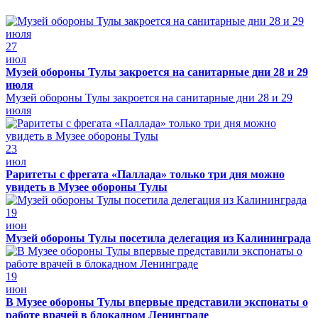
27
июл
Музей обороны Тулы закроется на санитарные дни 28 и 29
июля
Музей обороны Тулы закроется на санитарные дни 28 и 29
июля
23
июл
Раритеты с фрегата «Паллада» только три дня можно
увидеть в Музее обороны Тулы
19
июн
Музей обороны Тулы посетила делегация из Калининграда
19
июн
В Музее обороны Тулы впервые представили экспонаты о
работе врачей в блокадном Ленинграде