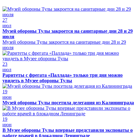
27
июл
Музей обороны Тулы закроется на санитарные дни 28 и 29
июля
Музей обороны Тулы закроется на санитарные дни 28 и 29
июля
23
июл
Раритеты с фрегата «Паллада» только три дня можно
увидеть в Музее обороны Тулы
19
июн
Музей обороны Тулы посетила делегация из Калининграда
19
июн
В Музее обороны Тулы впервые представили экспонаты о
работе врачей в блокадном Ленинграде