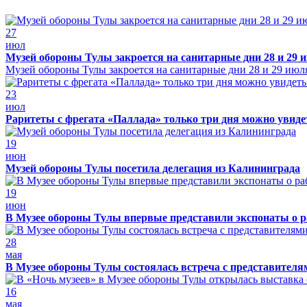
27
июл
Музей обороны Тулы закроется на санитарные дни 28 и 29 
Музей обороны Тулы закроется на санитарные дни 28 и 29 июл
23
июл
Раритеты с фрегата «Паллада» только три дня можно увид
19
июн
Музей обороны Тулы посетила делегация из Калининграда
19
июн
В Музее обороны Тулы впервые представили экспонаты о р
28
мая
В Музее обороны Тулы состоялась встреча с представителя
16
мая