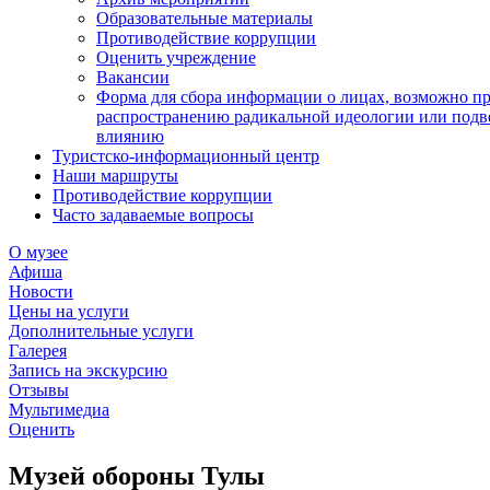
Образовательные материалы
Противодействие коррупции
Оценить учреждение
Вакансии
Форма для сбора информации о лицах, возможно п
распространению радикальной идеологии или подв
влиянию
Туристско-информационный центр
Наши маршруты
Противодействие коррупции
Часто задаваемые вопросы
О музее
Афиша
Новости
Цены на услуги
Дополнительные услуги
Галерея
Запись на экскурсию
Отзывы
Мультимедиа
Оценить
Музей обороны Тулы