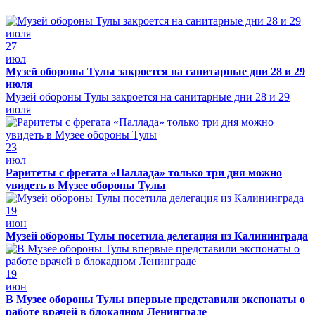
27
июл
Музей обороны Тулы закроется на санитарные дни 28 и 29
июля
Музей обороны Тулы закроется на санитарные дни 28 и 29
июля
23
июл
Раритеты с фрегата «Паллада» только три дня можно
увидеть в Музее обороны Тулы
19
июн
Музей обороны Тулы посетила делегация из Калининграда
19
июн
В Музее обороны Тулы впервые представили экспонаты о
работе врачей в блокадном Ленинграде