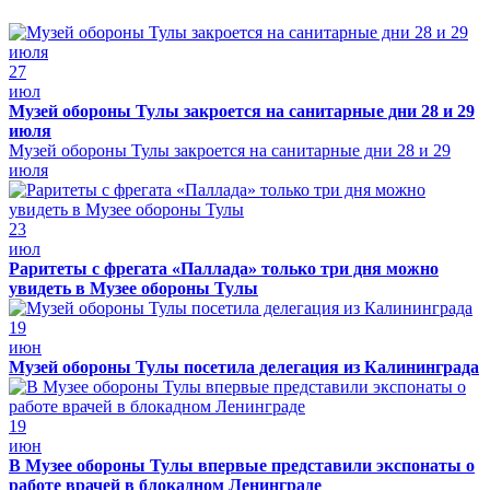
27
июл
Музей обороны Тулы закроется на санитарные дни 28 и 29
июля
Музей обороны Тулы закроется на санитарные дни 28 и 29
июля
23
июл
Раритеты с фрегата «Паллада» только три дня можно
увидеть в Музее обороны Тулы
19
июн
Музей обороны Тулы посетила делегация из Калининграда
19
июн
В Музее обороны Тулы впервые представили экспонаты о
работе врачей в блокадном Ленинграде