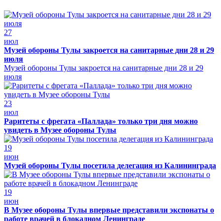
27
июл
Музей обороны Тулы закроется на санитарные дни 28 и 29
июля
Музей обороны Тулы закроется на санитарные дни 28 и 29
июля
23
июл
Раритеты с фрегата «Паллада» только три дня можно
увидеть в Музее обороны Тулы
19
июн
Музей обороны Тулы посетила делегация из Калининграда
19
июн
В Музее обороны Тулы впервые представили экспонаты о
работе врачей в блокадном Ленинграде