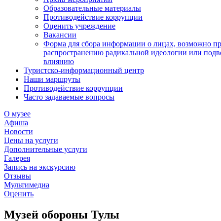
Образовательные материалы
Противодействие коррупции
Оценить учреждение
Вакансии
Форма для сбора информации о лицах, возможно п
распространению радикальной идеологии или подв
влиянию
Туристско-информационный центр
Наши маршруты
Противодействие коррупции
Часто задаваемые вопросы
О музее
Афиша
Новости
Цены на услуги
Дополнительные услуги
Галерея
Запись на экскурсию
Отзывы
Мультимедиа
Оценить
Музей обороны Тулы