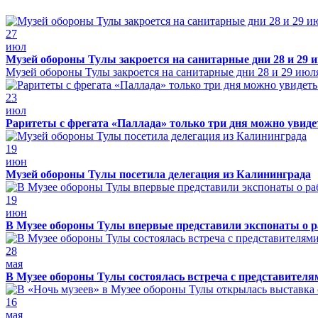
27
июл
Музей обороны Тулы закроется на санитарные дни 28 и 29 
Музей обороны Тулы закроется на санитарные дни 28 и 29 июл
23
июл
Раритеты с фрегата «Паллада» только три дня можно увид
19
июн
Музей обороны Тулы посетила делегация из Калининграда
19
июн
В Музее обороны Тулы впервые представили экспонаты о р
28
мая
В Музее обороны Тулы состоялась встреча с представителя
16
мая