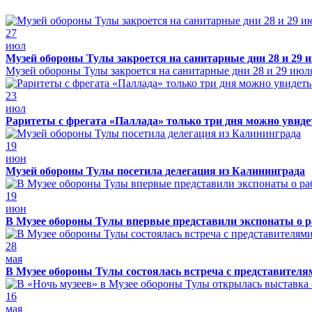
27
июл
Музей обороны Тулы закроется на санитарные дни 28 и 29 
Музей обороны Тулы закроется на санитарные дни 28 и 29 июл
23
июл
Раритеты с фрегата «Паллада» только три дня можно увид
19
июн
Музей обороны Тулы посетила делегация из Калининграда
19
июн
В Музее обороны Тулы впервые представили экспонаты о р
28
мая
В Музее обороны Тулы состоялась встреча с представителя
16
мая