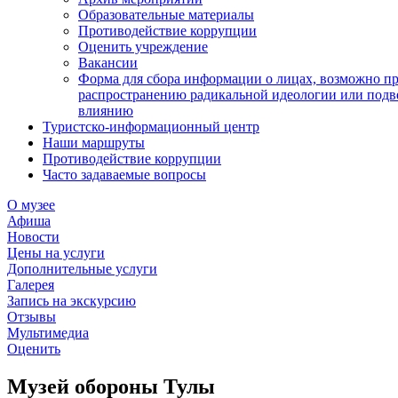
Образовательные материалы
Противодействие коррупции
Оценить учреждение
Вакансии
Форма для сбора информации о лицах, возможно п
распространению радикальной идеологии или подв
влиянию
Туристско-информационный центр
Наши маршруты
Противодействие коррупции
Часто задаваемые вопросы
О музее
Афиша
Новости
Цены на услуги
Дополнительные услуги
Галерея
Запись на экскурсию
Отзывы
Мультимедиа
Оценить
Музей обороны Тулы