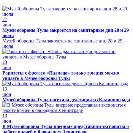
27
июл
Музей обороны Тулы закроется на санитарные дни 28 и 29
июля
Музей обороны Тулы закроется на санитарные дни 28 и 29
июля
23
июл
Раритеты с фрегата «Паллада» только три дня можно
увидеть в Музее обороны Тулы
19
июн
Музей обороны Тулы посетила делегация из Калининграда
19
июн
В Музее обороны Тулы впервые представили экспонаты о
работе врачей в блокадном Ленинграде