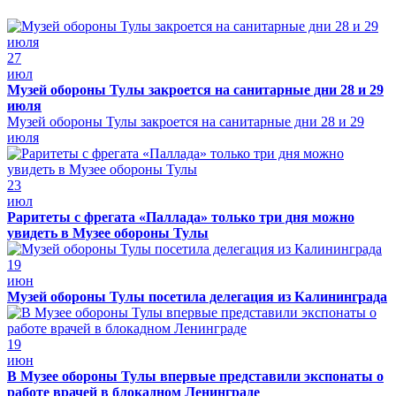
27
июл
Музей обороны Тулы закроется на санитарные дни 28 и 29
июля
Музей обороны Тулы закроется на санитарные дни 28 и 29
июля
23
июл
Раритеты с фрегата «Паллада» только три дня можно
увидеть в Музее обороны Тулы
19
июн
Музей обороны Тулы посетила делегация из Калининграда
19
июн
В Музее обороны Тулы впервые представили экспонаты о
работе врачей в блокадном Ленинграде