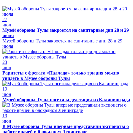
27
июл
Музей обороны Тулы закроется на санитарные дни 28 и 29
июля
Музей обороны Тулы закроется на санитарные дни 28 и 29
июля
23
июл
Раритеты с фрегата «Паллада» только три дня можно
увидеть в Музее обороны Тулы
19
июн
Музей обороны Тулы посетила делегация из Калининграда
19
июн
В Музее обороны Тулы впервые представили экспонаты о
работе врачей в блокадном Ленинграде