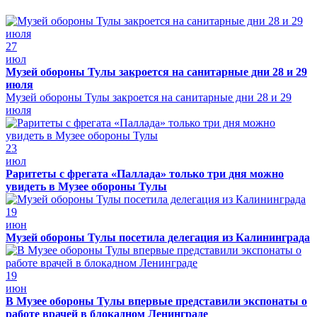
27
июл
Музей обороны Тулы закроется на санитарные дни 28 и 29
июля
Музей обороны Тулы закроется на санитарные дни 28 и 29
июля
23
июл
Раритеты с фрегата «Паллада» только три дня можно
увидеть в Музее обороны Тулы
19
июн
Музей обороны Тулы посетила делегация из Калининграда
19
июн
В Музее обороны Тулы впервые представили экспонаты о
работе врачей в блокадном Ленинграде