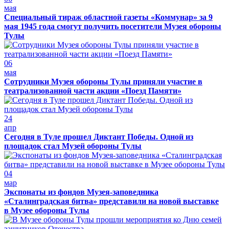
мая
Специальный тираж областной газеты «Коммунар» за 9
мая 1945 года смогут получить посетители Музея обороны
Тулы
06
мая
Сотрудники Музея обороны Тулы приняли участие в
театрализованной части акции «Поезд Памяти»
24
апр
Сегодня в Туле прошел Диктант Победы. Одной из
площадок стал Музей обороны Тулы
04
мар
Экспонаты из фондов Музея-заповедника
«Сталинградская битва» представили на новой выставке
в Музее обороны Тулы