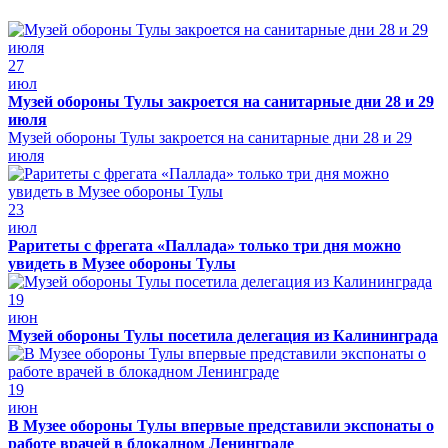
27
июл
Музей обороны Тулы закроется на санитарные дни 28 и 29
июля
Музей обороны Тулы закроется на санитарные дни 28 и 29
июля
23
июл
Раритеты с фрегата «Паллада» только три дня можно
увидеть в Музее обороны Тулы
19
июн
Музей обороны Тулы посетила делегация из Калининграда
19
июн
В Музее обороны Тулы впервые представили экспонаты о
работе врачей в блокадном Ленинграде