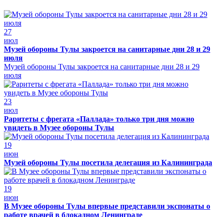
27
июл
Музей обороны Тулы закроется на санитарные дни 28 и 29
июля
Музей обороны Тулы закроется на санитарные дни 28 и 29
июля
23
июл
Раритеты с фрегата «Паллада» только три дня можно
увидеть в Музее обороны Тулы
19
июн
Музей обороны Тулы посетила делегация из Калининграда
19
июн
В Музее обороны Тулы впервые представили экспонаты о
работе врачей в блокадном Ленинграде