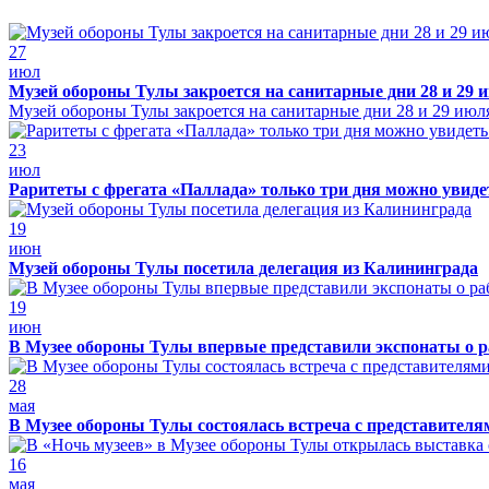
27
июл
Музей обороны Тулы закроется на санитарные дни 28 и 29 
Музей обороны Тулы закроется на санитарные дни 28 и 29 июл
23
июл
Раритеты с фрегата «Паллада» только три дня можно увид
19
июн
Музей обороны Тулы посетила делегация из Калининграда
19
июн
В Музее обороны Тулы впервые представили экспонаты о р
28
мая
В Музее обороны Тулы состоялась встреча с представителя
16
мая