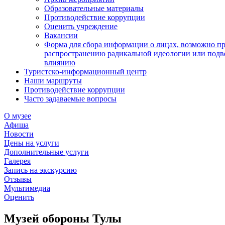
Образовательные материалы
Противодействие коррупции
Оценить учреждение
Вакансии
Форма для сбора информации о лицах, возможно п
распространению радикальной идеологии или подв
влиянию
Туристско-информационный центр
Наши маршруты
Противодействие коррупции
Часто задаваемые вопросы
О музее
Афиша
Новости
Цены на услуги
Дополнительные услуги
Галерея
Запись на экскурсию
Отзывы
Мультимедиа
Оценить
Музей обороны Тулы