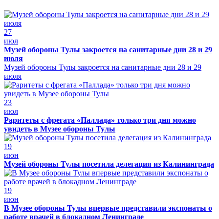
27
июл
Музей обороны Тулы закроется на санитарные дни 28 и 29
июля
Музей обороны Тулы закроется на санитарные дни 28 и 29
июля
23
июл
Раритеты с фрегата «Паллада» только три дня можно
увидеть в Музее обороны Тулы
19
июн
Музей обороны Тулы посетила делегация из Калининграда
19
июн
В Музее обороны Тулы впервые представили экспонаты о
работе врачей в блокадном Ленинграде