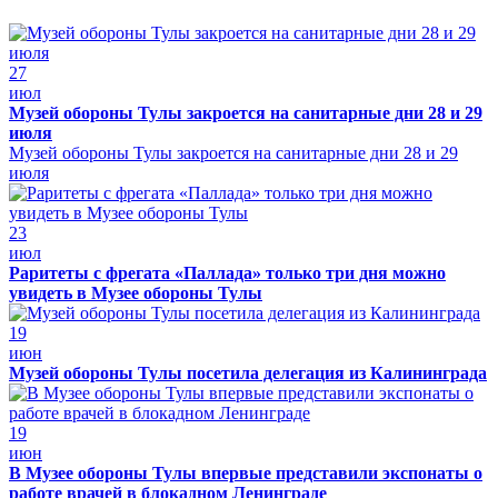
27
июл
Музей обороны Тулы закроется на санитарные дни 28 и 29
июля
Музей обороны Тулы закроется на санитарные дни 28 и 29
июля
23
июл
Раритеты с фрегата «Паллада» только три дня можно
увидеть в Музее обороны Тулы
19
июн
Музей обороны Тулы посетила делегация из Калининграда
19
июн
В Музее обороны Тулы впервые представили экспонаты о
работе врачей в блокадном Ленинграде