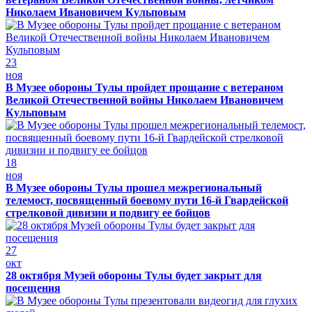
Николаем Ивановичем Кульповым
23
ноя
В Музее обороны Тулы пройдет прощание с ветераном
Великой Отечественной войны Николаем Ивановичем
Кульповым
18
ноя
В Музее обороны Тулы прошел межрегиональный
телемост, посвященный боевому пути 16-й Гвардейской
стрелковой дивизии и подвигу ее бойцов
27
окт
28 октября Музей обороны Тулы будет закрыт для
посещения