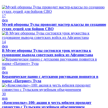
17
фев
Музей обороны Тулы проводит мастер-классы по созданию
сухих душей для бойцов СВО
14
фев
В Музее обороны Тулы состоялся урок мужества к
годовщине вывода советских войск из Афганистана
06
фев
Керамическое панно с детскими рисунками появится в
парке «Патриот» Тула
30
янв
«Комсомолке»-100: акция в честь юбилея проходит
совместно с Тульским музейным объединением