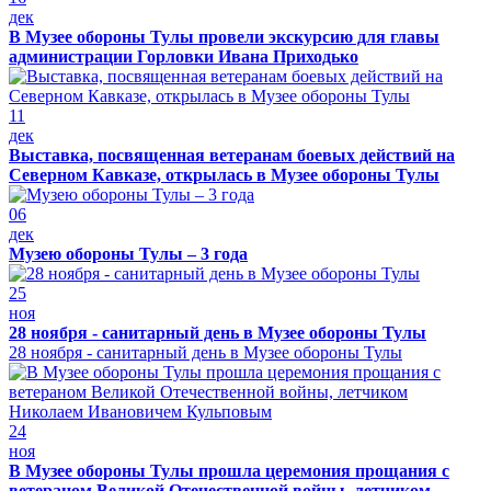
дек
В Музее обороны Тулы провели экскурсию для главы
администрации Горловки Ивана Приходько
11
дек
Выставка, посвященная ветеранам боевых действий на
Северном Кавказе, открылась в Музее обороны Тулы
06
дек
Музею обороны Тулы – 3 года
25
ноя
28 ноября - санитарный день в Музее обороны Тулы
28 ноября - санитарный день в Музее обороны Тулы
24
ноя
В Музее обороны Тулы прошла церемония прощания с
ветераном Великой Отечественной войны, летчиком