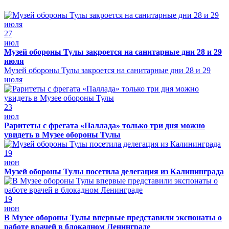
27
июл
Музей обороны Тулы закроется на санитарные дни 28 и 29
июля
Музей обороны Тулы закроется на санитарные дни 28 и 29
июля
23
июл
Раритеты с фрегата «Паллада» только три дня можно
увидеть в Музее обороны Тулы
19
июн
Музей обороны Тулы посетила делегация из Калининграда
19
июн
В Музее обороны Тулы впервые представили экспонаты о
работе врачей в блокадном Ленинграде