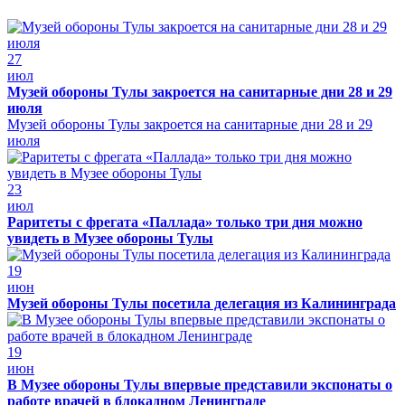
27
июл
Музей обороны Тулы закроется на санитарные дни 28 и 29
июля
Музей обороны Тулы закроется на санитарные дни 28 и 29
июля
23
июл
Раритеты с фрегата «Паллада» только три дня можно
увидеть в Музее обороны Тулы
19
июн
Музей обороны Тулы посетила делегация из Калининграда
19
июн
В Музее обороны Тулы впервые представили экспонаты о
работе врачей в блокадном Ленинграде