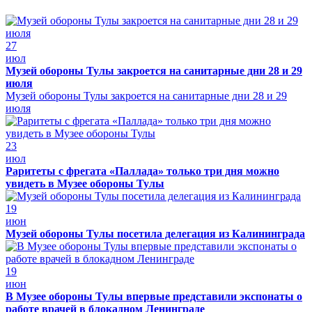
27
июл
Музей обороны Тулы закроется на санитарные дни 28 и 29
июля
Музей обороны Тулы закроется на санитарные дни 28 и 29
июля
23
июл
Раритеты с фрегата «Паллада» только три дня можно
увидеть в Музее обороны Тулы
19
июн
Музей обороны Тулы посетила делегация из Калининграда
19
июн
В Музее обороны Тулы впервые представили экспонаты о
работе врачей в блокадном Ленинграде