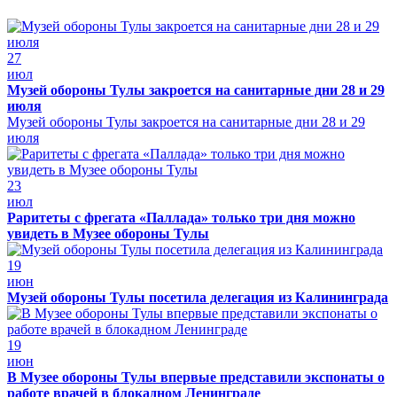
27
июл
Музей обороны Тулы закроется на санитарные дни 28 и 29
июля
Музей обороны Тулы закроется на санитарные дни 28 и 29
июля
23
июл
Раритеты с фрегата «Паллада» только три дня можно
увидеть в Музее обороны Тулы
19
июн
Музей обороны Тулы посетила делегация из Калининграда
19
июн
В Музее обороны Тулы впервые представили экспонаты о
работе врачей в блокадном Ленинграде