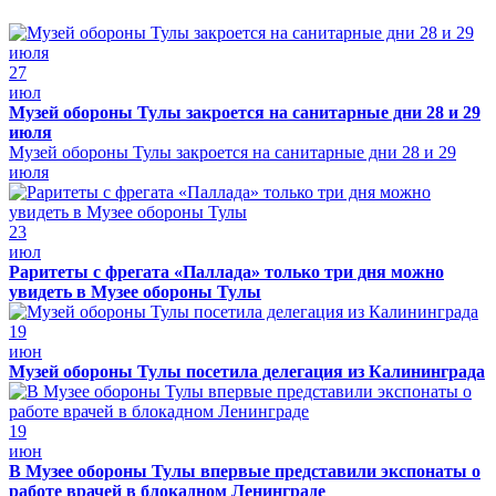
27
июл
Музей обороны Тулы закроется на санитарные дни 28 и 29
июля
Музей обороны Тулы закроется на санитарные дни 28 и 29
июля
23
июл
Раритеты с фрегата «Паллада» только три дня можно
увидеть в Музее обороны Тулы
19
июн
Музей обороны Тулы посетила делегация из Калининграда
19
июн
В Музее обороны Тулы впервые представили экспонаты о
работе врачей в блокадном Ленинграде