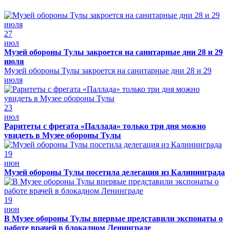
27
июл
Музей обороны Тулы закроется на санитарные дни 28 и 29
июля
Музей обороны Тулы закроется на санитарные дни 28 и 29
июля
23
июл
Раритеты с фрегата «Паллада» только три дня можно
увидеть в Музее обороны Тулы
19
июн
Музей обороны Тулы посетила делегация из Калининграда
19
июн
В Музее обороны Тулы впервые представили экспонаты о
работе врачей в блокадном Ленинграде