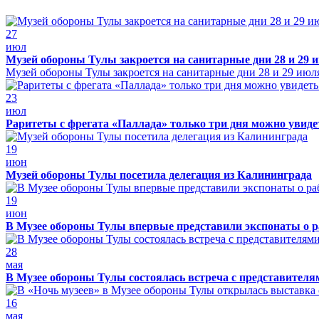
27
июл
Музей обороны Тулы закроется на санитарные дни 28 и 29 
Музей обороны Тулы закроется на санитарные дни 28 и 29 июл
23
июл
Раритеты с фрегата «Паллада» только три дня можно увид
19
июн
Музей обороны Тулы посетила делегация из Калининграда
19
июн
В Музее обороны Тулы впервые представили экспонаты о р
28
мая
В Музее обороны Тулы состоялась встреча с представителя
16
мая