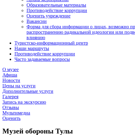
Образовательные материалы
Противодействие коррупции
Оценить учреждение
Вакансии
Форма для сбора информации о лицах, возможно п
распространению радикальной идеологии или подв
влиянию
Туристско-информационный центр
Наши маршруты
Противодействие коррупции
Часто задаваемые вопросы
О музее
Афиша
Новости
Цены на услуги
Дополнительные услуги
Галерея
Запись на экскурсию
Отзывы
Мультимедиа
Оценить
Музей обороны Тулы