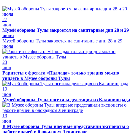
27
июл
Музей обороны Тулы закроется на санитарные дни 28 и 29
июля
Музей обороны Тулы закроется на санитарные дни 28 и 29
июля
23
июл
Раритеты с фрегата «Паллада» только три дня можно
увидеть в Музее обороны Тулы
19
июн
Музей обороны Тулы посетила делегация из Калининграда
19
июн
В Музее обороны Тулы впервые представили экспонаты о
работе врачей в блокадном Ленинграде