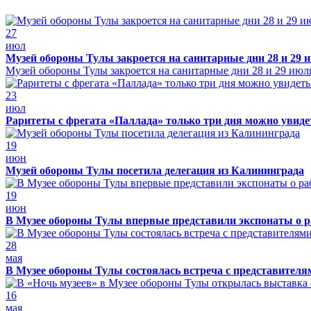
27
июл
Музей обороны Тулы закроется на санитарные дни 28 и 29 
Музей обороны Тулы закроется на санитарные дни 28 и 29 июл
23
июл
Раритеты с фрегата «Паллада» только три дня можно увид
19
июн
Музей обороны Тулы посетила делегация из Калининграда
19
июн
В Музее обороны Тулы впервые представили экспонаты о р
28
мая
В Музее обороны Тулы состоялась встреча с представителя
16
мая