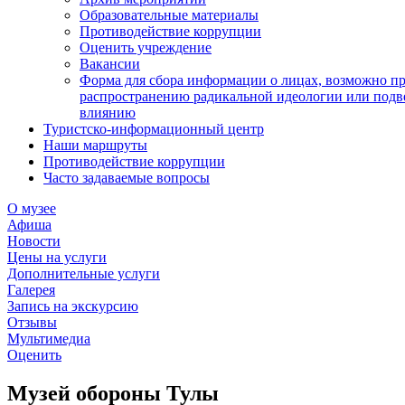
Образовательные материалы
Противодействие коррупции
Оценить учреждение
Вакансии
Форма для сбора информации о лицах, возможно п
распространению радикальной идеологии или подв
влиянию
Туристско-информационный центр
Наши маршруты
Противодействие коррупции
Часто задаваемые вопросы
О музее
Афиша
Новости
Цены на услуги
Дополнительные услуги
Галерея
Запись на экскурсию
Отзывы
Мультимедиа
Оценить
Музей обороны Тулы